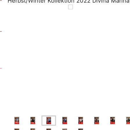
Herbst/Winter Kollektion 2022 Divina Marin