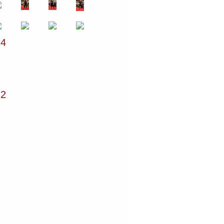
14
12