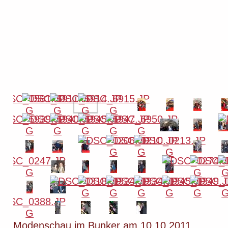
Modenschau im Bunker am 10.10.2011