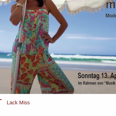
Lack Miss